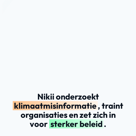
Nikii
onderzoekt
klimaatmisinformatie
,
traint
organisaties
en
zet
zich
in
voor
sterker
beleid
.